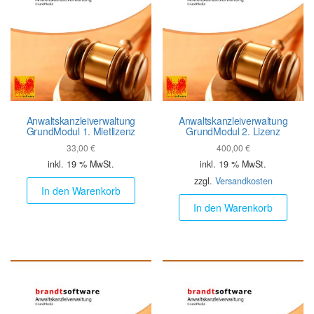
Anwalts­kanzlei­verwaltung
Anwalts­kanzlei­verwaltung
GrundModul 1. Mietlizenz
GrundModul 2. Lizenz
33,00
€
400,00
€
inkl. 19 % MwSt.
inkl. 19 % MwSt.
zzgl.
Versandkosten
In den Warenkorb
In den Warenkorb