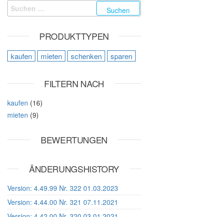
Suchen nach:
PRODUKTTYPEN
kaufen
mieten
schenken
sparen
FILTERN NACH
kaufen
(16)
mieten
(9)
BEWERTUNGEN
ÄNDERUNGSHISTORY
Version: 4.49.99 Nr. 322 01.03.2023
Version: 4.44.00 Nr. 321 07.11.2021
Version: 4.42.00 Nr. 320 03.01.2021