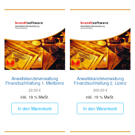
Anwalts­kanzlei­verwaltung
Anwalts­kanzlei­verwaltung
Finanz­buch­haltung 1. Mietlizenz
Finanz­buch­haltung 2. Lizenz
22,00
€
300,00
€
inkl. 19 % MwSt.
inkl. 19 % MwSt.
In den Warenkorb
In den Warenkorb