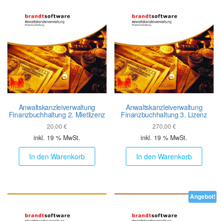
Anwalts­kanzlei­verwaltung
Anwalts­kanzlei­verwaltung
Finanz­buch­haltung 2. Mietlizenz
Finanz­buch­haltung 3. Lizenz
20,00
€
270,00
€
inkl. 19 % MwSt.
inkl. 19 % MwSt.
In den Warenkorb
In den Warenkorb
Angebot!