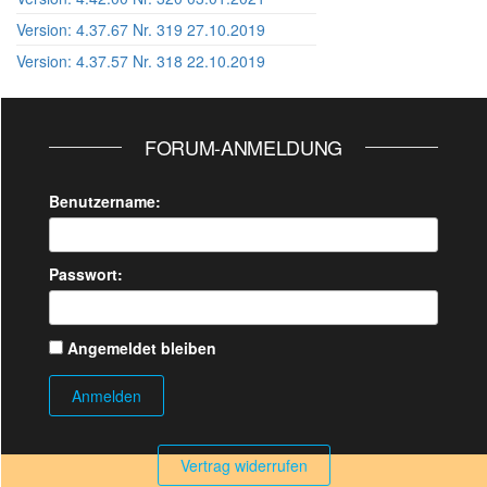
Version: 4.37.67 Nr. 319 27.10.2019
Version: 4.37.57 Nr. 318 22.10.2019
FORUM-ANMELDUNG
Benutzername:
Passwort:
Angemeldet bleiben
Anmelden
Vertrag widerrufen