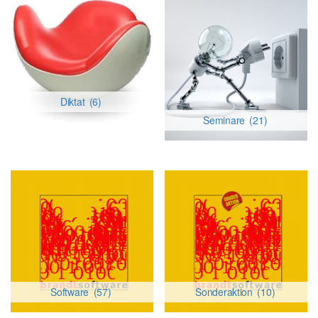
Diktat
(6)
Seminare
(21)
Software
(57)
Sonderaktion
(10)