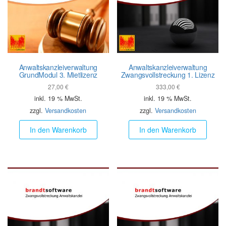
Anwalts­kanzlei­verwaltung
Anwalts­kanzlei­verwaltung
GrundModul 3. Mietlizenz
Zwangs­vollstreckung 1. Lizenz
27,00
€
333,00
€
inkl. 19 % MwSt.
inkl. 19 % MwSt.
zzgl.
Versandkosten
zzgl.
Versandkosten
In den Warenkorb
In den Warenkorb