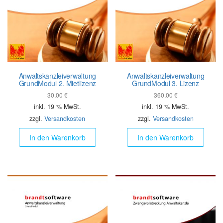
Anwalts­kanzlei­verwaltung
Anwalts­kanzlei­verwaltung
GrundModul 2. Mietlizenz
GrundModul 3. Lizenz
30,00
€
360,00
€
inkl. 19 % MwSt.
inkl. 19 % MwSt.
zzgl.
Versandkosten
zzgl.
Versandkosten
In den Warenkorb
In den Warenkorb