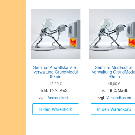
Seminar Anwalts­kanzlei­
Seminar Musikschul­
verwaltung GrundModul
verwaltung GrundModu
90min
90min
45,00
€
45,00
€
inkl. 19 % MwSt.
inkl. 19 % MwSt.
zzgl.
Versandkosten
zzgl.
Versandkosten
In den Warenkorb
In den Warenkorb