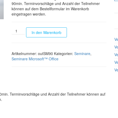
90min. Terminvorschläge und Anzahl der Teilnehmer
können auf dem Bestellformular im Warenkorb
eingetragen werden.
Seminar Microsoft™ Outlook 90min Menge
In den Warenkorb
Ve
Ve
Artikelnummer:
outSM90
Kategorien:
Seminare
,
Ve
Seminare Microsoft™ Office
Ve
Ve
0min. Terminvorschläge und Anzahl der Teilnehmer können auf
n.