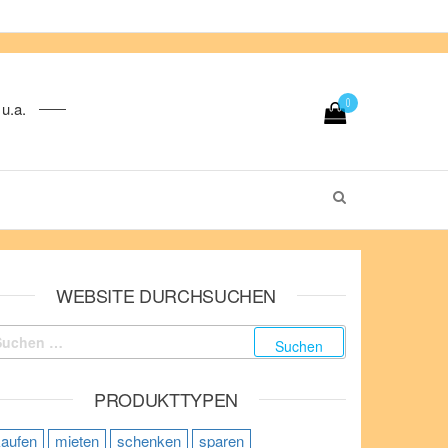
0
u.a.
WEBSITE DURCHSUCHEN
uchen nach:
PRODUKTTYPEN
kaufen
mieten
schenken
sparen