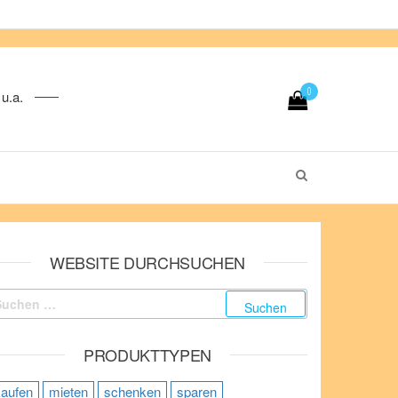
0
u.a.
WEBSITE DURCHSUCHEN
uchen nach:
PRODUKTTYPEN
kaufen
mieten
schenken
sparen