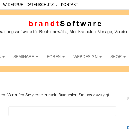
WIDERRUF
DATENSCHUTZ
KONTAKT
waltungssoftware für Rechtsanwälte, Musikschulen, Verlage, Vereine 
S
SEMINARE
FOREN
WEBDESIGN
SHOP
n. Wir rufen Sie gerne zurück. Bitte teilen Sie uns dazu ggf.
S