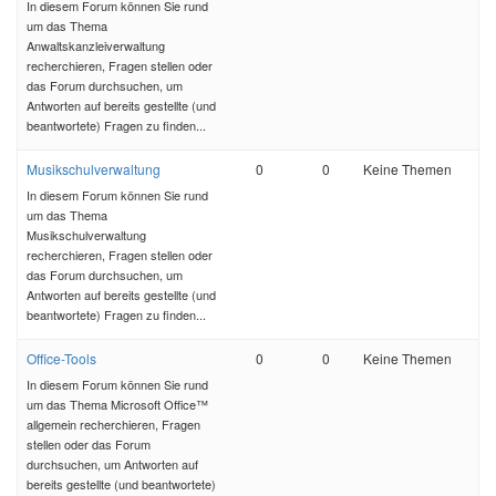
In diesem Forum können Sie rund
um das Thema
Anwaltskanzleiverwaltung
recherchieren, Fragen stellen oder
das Forum durchsuchen, um
Antworten auf bereits gestellte (und
beantwortete) Fragen zu finden...
Musikschulverwaltung
0
0
Keine Themen
In diesem Forum können Sie rund
um das Thema
Musikschulverwaltung
recherchieren, Fragen stellen oder
das Forum durchsuchen, um
Antworten auf bereits gestellte (und
beantwortete) Fragen zu finden...
Office-Tools
0
0
Keine Themen
In diesem Forum können Sie rund
um das Thema Microsoft Office™
allgemein recherchieren, Fragen
stellen oder das Forum
durchsuchen, um Antworten auf
bereits gestellte (und beantwortete)