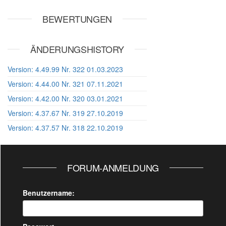
BEWERTUNGEN
ÄNDERUNGSHISTORY
Version: 4.49.99 Nr. 322 01.03.2023
Version: 4.44.00 Nr. 321 07.11.2021
Version: 4.42.00 Nr. 320 03.01.2021
Version: 4.37.67 Nr. 319 27.10.2019
Version: 4.37.57 Nr. 318 22.10.2019
FORUM-ANMELDUNG
Benutzername: