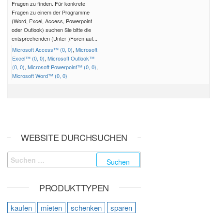
Fragen zu finden. Für konkrete
Fragen zu einem der Programme
(Word, Excel, Access, Powerpoint
oder Outlook) suchen Sie bitte die
entsprechenden (Unter-)Foren auf...
Microsoft Access™ (0, 0)
Microsoft
Excel™ (0, 0)
Microsoft Outlook™
(0, 0)
Microsoft Powerpoint™ (0, 0)
Microsoft Word™ (0, 0)
WEBSITE DURCHSUCHEN
Suchen nach:
PRODUKTTYPEN
kaufen
mieten
schenken
sparen