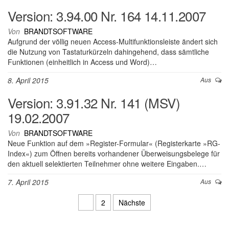
Version: 3.94.00 Nr. 164 14.11.2007
Von
BRANDTSOFTWARE
Aufgrund der völlig neuen Access-Multifunktionsleiste ändert sich
die Nutzung von Tastaturkürzeln dahingehend, dass sämtliche
Funktionen (einheitlich in Access und Word)…
8. April 2015
Aus
Version: 3.91.32 Nr. 141 (MSV)
19.02.2007
Von
BRANDTSOFTWARE
Neue Funktion auf dem »Register-Formular« (Registerkarte »RG-
Index«) zum Öffnen bereits vorhandener Überweisungsbelege für
den aktuell selektierten Teilnehmer ohne weitere Eingaben.…
7. April 2015
Aus
Seitennummerierung der Beiträg
1
2
Nächste