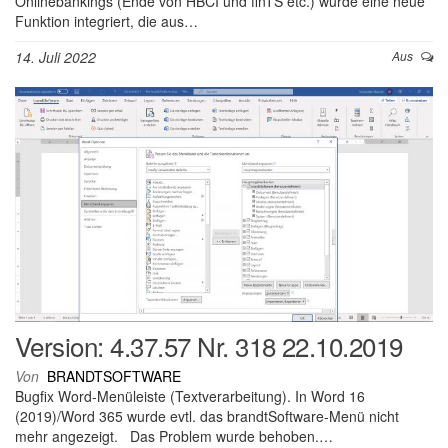
Onlinebankings (Ende von HBCI und finTS etc.) wurde eine neue
Funktion integriert, die aus…
14. Juli 2022
Aus
Version: 4.37.57 Nr. 318 22.10.2019
Von
BRANDTSOFTWARE
Bugfix Word-Menüleiste (Textverarbeitung). In Word 16
(2019)/Word 365 wurde evtl. das brandtSoftware-Menü nicht
mehr angezeigt. Das Problem wurde behoben.…