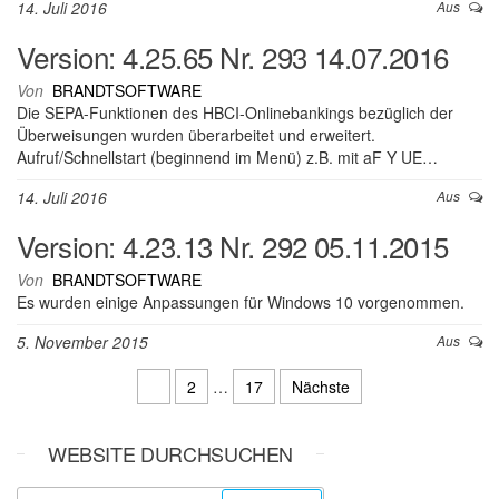
14. Juli 2016
Aus
Version: 4.25.65 Nr. 293 14.07.2016
Von
BRANDTSOFTWARE
Die SEPA-Funktionen des HBCI-Onlinebankings bezüglich der
Überweisungen wurden überarbeitet und erweitert.
Aufruf/Schnellstart (beginnend im Menü) z.B. mit aF Y UE…
14. Juli 2016
Aus
Version: 4.23.13 Nr. 292 05.11.2015
Von
BRANDTSOFTWARE
Es wurden einige Anpassungen für Windows 10 vorgenommen.
5. November 2015
Aus
Seitennummerierung der Beiträg
1
2
…
17
Nächste
WEBSITE DURCHSUCHEN
Suchen nach: