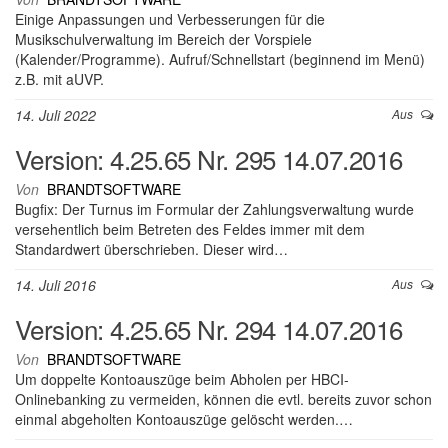
Einige Anpassungen und Verbesserungen für die
Musikschulverwaltung im Bereich der Vorspiele
(Kalender/Programme). Aufruf/Schnellstart (beginnend im Menü)
z.B. mit aUVP.
14. Juli 2022
Aus
Version: 4.25.65 Nr. 295 14.07.2016
Von
BRANDTSOFTWARE
Bugfix: Der Turnus im Formular der Zahlungsverwaltung wurde
versehentlich beim Betreten des Feldes immer mit dem
Standardwert überschrieben. Dieser wird…
14. Juli 2016
Aus
Version: 4.25.65 Nr. 294 14.07.2016
Von
BRANDTSOFTWARE
Um doppelte Kontoauszüge beim Abholen per HBCI-
Onlinebanking zu vermeiden, können die evtl. bereits zuvor schon
einmal abgeholten Kontoauszüge gelöscht werden.…