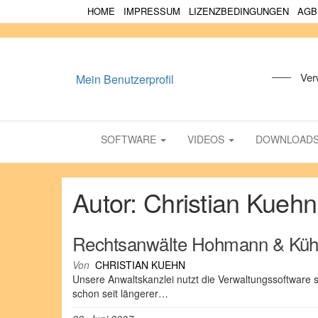
HOME
IMPRESSUM
LIZENZBEDINGUNGEN
AGB
Ver
Mein Benutzerprofil
SOFTWARE
VIDEOS
DOWNLOAD
Autor:
Christian Kuehn
Rechtsanwälte Hohmann & Kü
Von
CHRISTIAN KUEHN
Unsere Anwaltskanzlei nutzt die Verwaltungssoftware s
schon seit längerer…