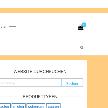
0
u.a.
WEBSITE DURCHSUCHEN
uchen nach:
PRODUKTTYPEN
kaufen
mieten
schenken
sparen