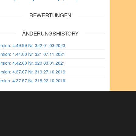
BEWERTUNGEN
ÄNDERUNGSHISTORY
rsion: 4.49.99 Nr. 322 01.03.2023
rsion: 4.44.00 Nr. 321 07.11.2021
rsion: 4.42.00 Nr. 320 03.01.2021
rsion: 4.37.67 Nr. 319 27.10.2019
rsion: 4.37.57 Nr. 318 22.10.2019