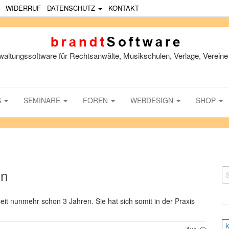
WIDERRUF
DATENSCHUTZ
KONTAKT
waltungssoftware für Rechtsanwälte, Musikschulen, Verlage, Vereine 
S
SEMINARE
FOREN
WEBDESIGN
SHOP
hn
S
eit nunmehr schon 3 Jahren. Sie hat sich somit in der Praxis
Aus