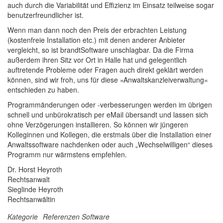
auch durch die Variabilität und Effizienz im Einsatz teilweise sogar
benutzerfreundlicher ist.
Wenn man dann noch den Preis der erbrachten Leistung
(kostenfreie Installation etc.) mit denen anderer Anbieter
vergleicht, so ist brandtSoftware unschlagbar. Da die Firma
außerdem ihren Sitz vor Ort in Halle hat und gelegentlich
auftretende Probleme oder Fragen auch direkt geklärt werden
können, sind wir froh, uns für diese »Anwaltskanzleiverwaltung«
entschieden zu haben.
Programmänderungen oder -verbesserungen werden im übrigen
schnell und unbürokratisch per eMail übersandt und lassen sich
ohne Verzögerungen installieren. So können wir jüngeren
Kolleginnen und Kollegen, die erstmals über die Installation einer
Anwaltssoftware nachdenken oder auch „Wechselwilligen“ dieses
Programm nur wärmstens empfehlen.
Dr. Horst Heyroth
Rechtsanwalt
Sieglinde Heyroth
Rechtsanwältin
Kategorie
Referenzen
Software