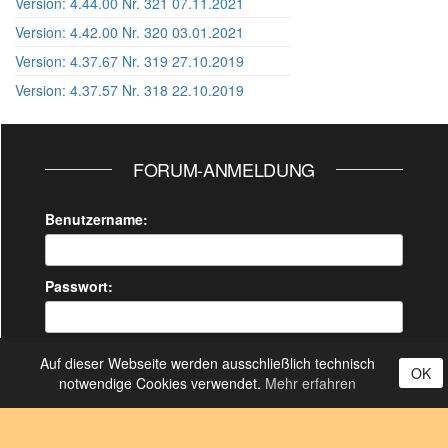
Version: 4.44.00 Nr. 321 07.11.2021
Version: 4.42.00 Nr. 320 03.01.2021
Version: 4.37.67 Nr. 319 27.10.2019
Version: 4.37.57 Nr. 318 22.10.2019
FORUM-ANMELDUNG
Benutzername:
Passwort:
Angemeldet bleiben
Auf dieser Webseite werden ausschließlich technisch
OK
notwendige Cookies verwendet.
Mehr erfahren
Anmelden